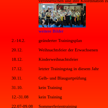
verinnerlichen und ihre Koordination z
weitere Bilder
2.-14.2.
geänderter Trainingsplan
20.12.
Weihnachtsfeier der Erwachsenen
18.12.
Kinderweihnachtsfeier
17.12.
letzter Trainingstag in diesem Jahr
30.11.
Gelb- und Blaugurtprüfung
31.10.
kein Training
12.-31.08
kein Training
22.07-09.08
Sommerferientraining