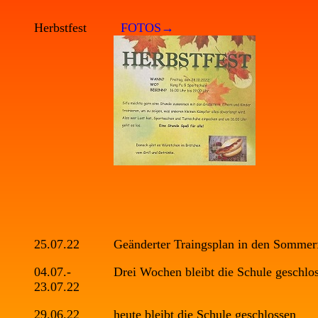
Herbstfest
FOTOS→
25.07.22
Geänderter Traingsplan in den Sommer
04.07.-
Drei Wochen bleibt die Schule geschlo
23.07.22
29.06.22
heute bleibt die Schule geschlossen