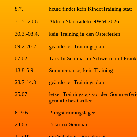
8.7.
heute findet kein KindetTraining statt
31.5.-20.6.
Aktion Stadtradeln NWM 2026
30.3.-08.4.
kein Training in den Osterferien
09.2-20.2
geänderter Trainingsplan
07.02
Tai Chi Seminar in Schwerin mit Fran
18.8-5.9
Sommerpause, kein Training
28.7-14.8
geänderter Trainingsplan
25.07.
letzer Trainingstag vor den Sommerferi
gemütliches Grillen.
6.-9.6.
Pfingsttrainingslager
24.05
Eskrima-Seminar
1.-2.05.
die Schule ist geschlossen