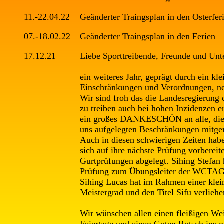
11.-22.04.22
Geänderter Traingsplan in den Osterfer
07.-18.02.22
Geänderter Traingsplan in den Ferien
17.12.21
Liebe Sporttreibende, Freunde und Unt
ein weiteres Jahr, geprägt durch ein kl
Einschränkungen und Verordnungen, ne
Wir sind froh das die Landesregierung 
zu treiben auch bei hohen Inzidenzen er
ein großes DANKESCHÖN an alle, die u
uns aufgelegten Beschränkungen mitge
Auch in diesen schwierigen Zeiten hab
sich auf ihre nächste Prüfung vorbereit
Gurtprüfungen abgelegt. Sihing Stefan
Prüfung zum Übungsleiter der WCTAG 
Sihing Lucas hat im Rahmen einer klei
Meistergrad und den Titel Sifu verlie
Wir wünschen allen einen fleißigen We
Feiertage und einen Guten Rutsch ins n