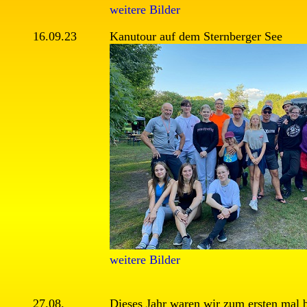
weitere Bilder
16.09.23
Kanutour auf dem Sternberger See
weitere Bilder
27.08.
Dieses Jahr waren wir zum ersten m