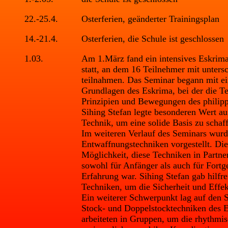
22.-25.4.
Osterferien, geänderter Trainingsplan
14.-21.4.
Osterferien, die Schule ist geschlossen
1.03.
Am 1.März fand ein intensives Eskrima
statt, an dem 16 Teilnehmer mit unters
teilnahmen. Das Seminar begann mit ei
Grundlagen des Eskrima, bei der die T
Prinzipien und Bewegungen des philipp
Sihing Stefan legte besonderen Wert au
Technik, um eine solide Basis zu schaf
Im weiteren Verlauf des Seminars wurd
Entwaffnungstechniken vorgestellt. Die
Möglichkeit, diese Techniken in Partne
sowohl für Anfänger als auch für Fortge
Erfahrung war. Sihing Stefan gab hilfre
Techniken, um die Sicherheit und Effekt
Ein weiterer Schwerpunkt lag auf den S
Stock- und Doppelstocktechniken des 
arbeiteten in Gruppen, um die rhythm